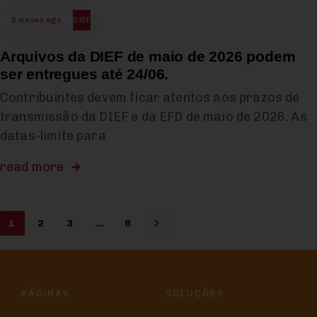
2 meses ago
DIEF
Arquivos da DIEF de maio de 2026 podem
ser entregues até 24/06.
Contribuintes devem ficar atentos aos prazos de
transmissão da DIEF e da EFD de maio de 2026. As
datas-limite para
read more
1
2
3
…
6
PÁGINAS
SOLUÇÕES