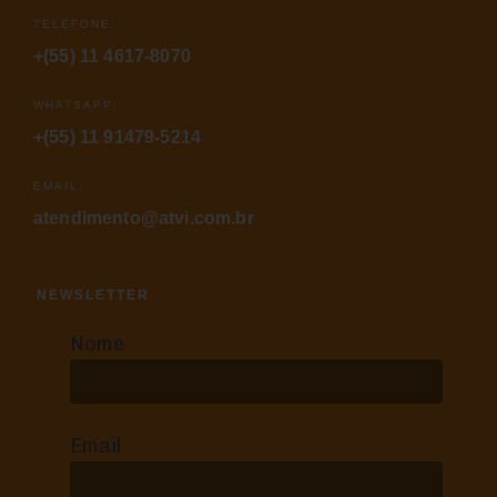
TELEFONE:
+(55) 11 4617-8070
WHATSAPP:
+(55) 11 91479-5214
EMAIL:
atendimento@atvi.com.br
NEWSLETTER
Nome
Email