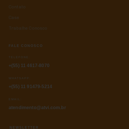
Contato
Case
Trabalhe Conosco
FALE CONOSCO
TELEFONE:
+(55) 11 4617-8070
WHATSAPP:
+(55) 11 91479-5214
EMAIL:
atendimento@atvi.com.br
NEWSLETTER