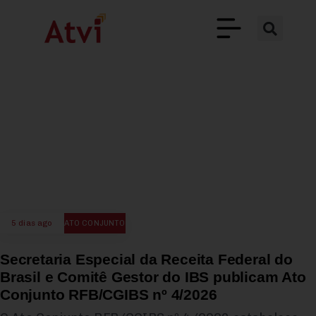
5 dias ago
ATO CONJUNTO
Secretaria Especial da Receita Federal do
Brasil e Comitê Gestor do IBS publicam Ato
Conjunto RFB/CGIBS nº 4/2026