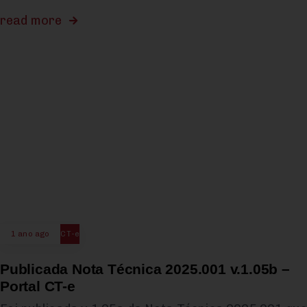
read more
1 ano ago
CT-e
Publicada Nota Técnica 2025.001 v.1.05b –
Portal CT-e