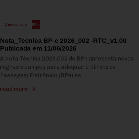
2 meses ago
BP-e
Nota_Tecnica BP-e 2026_002 -RTC_v1.00 –
Publicada em 11/06/2026
A Nota Técnica 2026.002 do BPe apresenta novas
regras e campos para adequar o Bilhete de
Passagem Eletrônico (BPe) às
read more