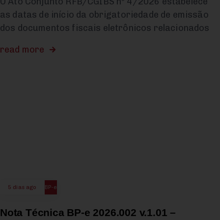
O Ato Conjunto RFB/CGIBS nº 4/2026 estabelece
as datas de início da obrigatoriedade de emissão
dos documentos fiscais eletrônicos relacionados
read more
5 dias ago
BP-e
Nota Técnica BP-e 2026.002 v.1.01 –