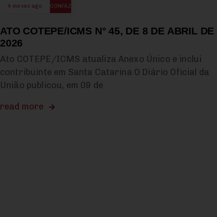
4 meses ago
CONFAZ
ATO COTEPE/ICMS N° 45, DE 8 DE ABRIL DE
2026
Ato COTEPE/ICMS atualiza Anexo Único e inclui
contribuinte em Santa Catarina O Diário Oficial da
União publicou, em 09 de
read more