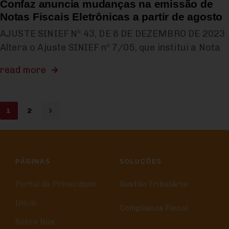
Confaz anuncia mudanças na emissão de
Notas Fiscais Eletrônicas a partir de agosto
AJUSTE SINIEF Nº 43, DE 8 DE DEZEMBRO DE 2023
Altera o Ajuste SINIEF nº 7/05, que institui a Nota
read more
1
2
PÁGINAS
SOLUÇÕES
Portal da Privacidade
Gestão Tributária
Início
Compliance Fiscal
Sobre Nós