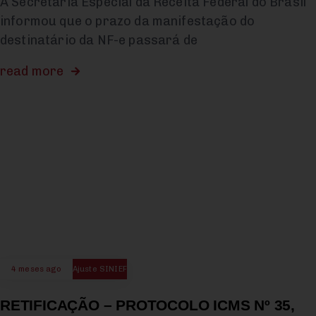
A Secretaria Especial da Receita Federal do Brasil
informou que o prazo da manifestação do
destinatário da NF-e passará de
read more
4 meses ago
Ajuste SINIEF
RETIFICAÇÃO – PROTOCOLO ICMS Nº 35,