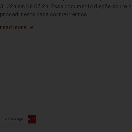
31/24 em 09.07.24. Esse documento dispõe sobre o
procedimento para corrigir erros
read more
2 anos ago
NF-e