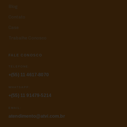
Blog
Contato
Case
Trabalhe Conosco
FALE CONOSCO
TELEFONE:
+(55) 11 4617-8070
WHATSAPP:
+(55) 11 91479-5214
EMAIL:
atendimento@atvi.com.br