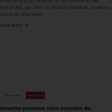
A Secretaria da Fazenda do Rio Grande do Sul
(Sefaz-RS), por meio da Receita Estadual, atualizou
a lista de empresas
read more
3 meses ago
Boas práticas
Governo promove novo encontro do