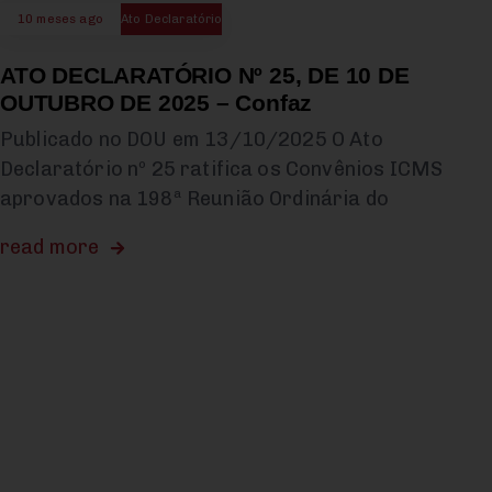
10 meses ago
Ato Declaratório
ATO DECLARATÓRIO Nº 25, DE 10 DE
OUTUBRO DE 2025 – Confaz
Publicado no DOU em 13/10/2025 O Ato
Declaratório nº 25 ratifica os Convênios ICMS
aprovados na 198ª Reunião Ordinária do
read more