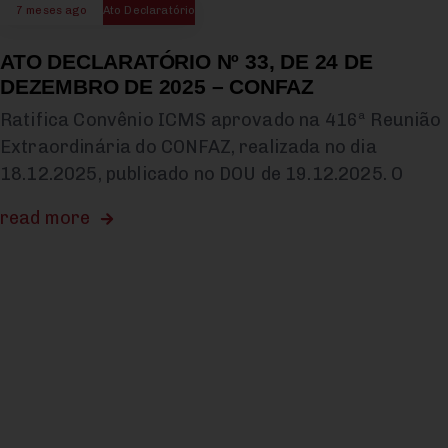
7 meses ago
Ato Declaratório
ATO DECLARATÓRIO Nº 33, DE 24 DE
DEZEMBRO DE 2025 – CONFAZ
Ratifica Convênio ICMS aprovado na 416ª Reunião
Extraordinária do CONFAZ, realizada no dia
18.12.2025, publicado no DOU de 19.12.2025. O
read more