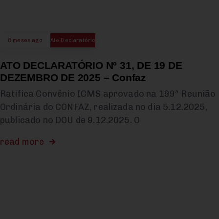
8 meses ago
Ato Declaratório
ATO DECLARATÓRIO Nº 31, DE 19 DE
DEZEMBRO DE 2025 – Confaz
Ratifica Convênio ICMS aprovado na 199ª Reunião
Ordinária do CONFAZ, realizada no dia 5.12.2025,
publicado no DOU de 9.12.2025. O
read more