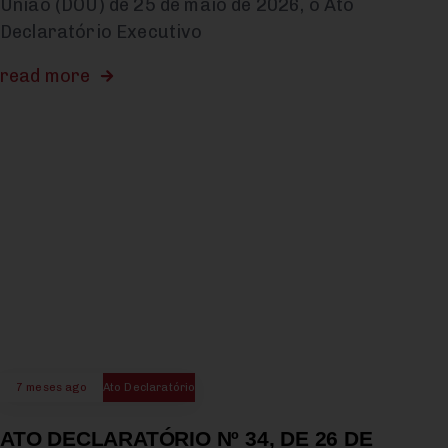
União (DOU) de 25 de maio de 2026, o Ato
Declaratório Executivo
read more
7 meses ago
Ato Declaratório
ATO DECLARATÓRIO Nº 34, DE 26 DE