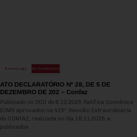
8 meses ago
Ato Declaratório
ATO DECLARATÓRIO Nº 28, DE 5 DE
DEZEMBRO DE 202 – Confaz
Publicado no DOU de 8.12.2025 Ratifica Convênios
ICMS aprovados na 415ª Reunião Extraordinária
do CONFAZ, realizada no dia 18.11.2025, e
publicados