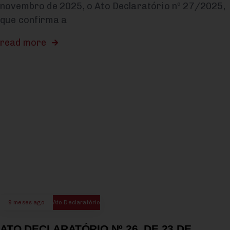
novembro de 2025, o Ato Declaratório nº 27/2025,
que confirma a
read more
9 meses ago
Ato Declaratório
ATO DECLARATÓRIO Nº 26, DE 23 DE