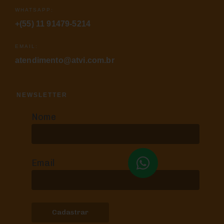
WHATSAPP:
+(55) 11 91479-5214
EMAIL:
atendimento@atvi.com.br
NEWSLETTER
Nome
Email