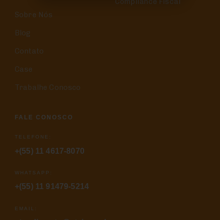
Compliance Fiscal
Sobre Nós
Blog
Contato
Case
Trabalhe Conosco
FALE CONOSCO
TELEFONE:
+(55) 11 4617-8070
WHATSAPP:
+(55) 11 91479-5214
EMAIL: