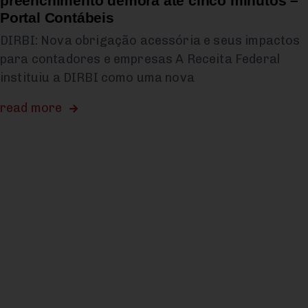
preenchimento demora até cinco minutos –
Portal Contábeis
DIRBI: Nova obrigação acessória e seus impactos
para contadores e empresas A Receita Federal
instituiu a DIRBI como uma nova
read more