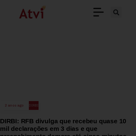
2 anos ago
DIRBI
DIRBI: RFB divulga que recebeu quase 10
mil declarações em 3 dias e que