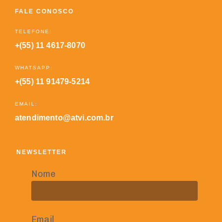
FALE CONOSCO
TELEFONE:
+(55) 11 4617-8070
WHATSAPP:
+(55) 11 91479-5214
EMAIL:
atendimento@atvi.com.br
NEWSLETTER
Nome
Email