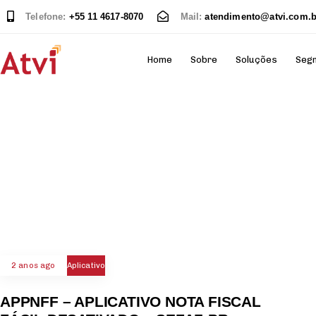
Telefone:
+55 11 4617-8070
Mail:
atendimento@atvi.com.b
Home
Sobre
Soluções
Seg
2 anos ago
Aplicativo
APPNFF – APLICATIVO NOTA FISCAL