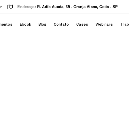
r
Endereço:
R. Adib Auada, 35 - Granja Viana, Cotia - SP
mentos
Ebook
Blog
Contato
Cases
Webinars
Trab