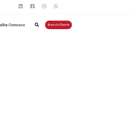
alhe Conosco
Área do Cliente