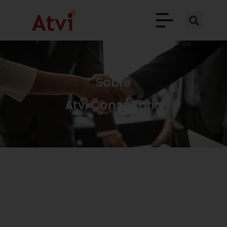
Sobre
Atvi Consultoria