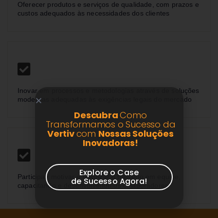
Oferecer produtos e serviços de qualidade, com prazos e
custos adequados às necessidades dos clientes
Inovar em processos e metodologias através de soluções
modernas adequadas às exigências legais do mercado
Descubra
Como
Transformamos o Sucesso da
Vertiv
com
Nossas Soluções
Inovadoras!
Explore o Case
Participar, motivar e valorizar o trabalho em equipe,
de Sucesso Agora!
capacitando e desenvolvendo os colaboradores