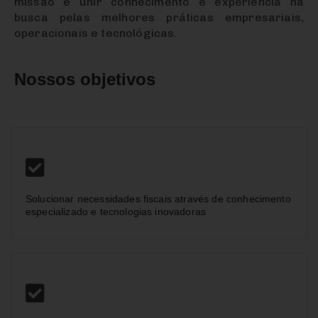
missão é unir conhecimento e experiência na
busca pelas melhores práticas empresariais,
operacionais e tecnológicas.
Nossos objetivos
Solucionar necessidades fiscais através de conhecimento
especializado e tecnologias inovadoras