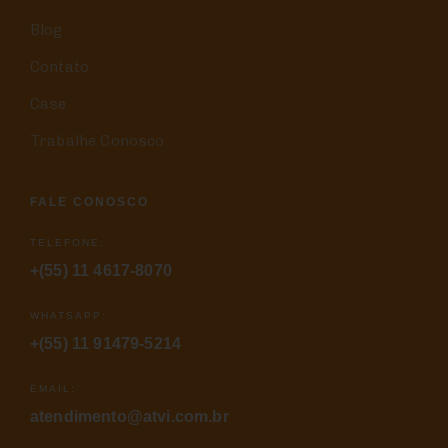
Blog
Contato
Case
Trabalhe Conosco
FALE CONOSCO
TELEFONE:
+(55) 11 4617-8070
WHATSAPP:
+(55) 11 91479-5214
EMAIL:
atendimento@atvi.com.br