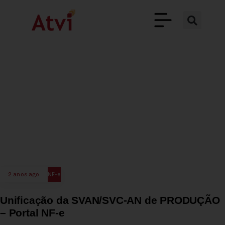
2 anos ago
NF-e
Unificação da SVAN/SVC-AN de PRODUÇÃO
– Portal NF-e