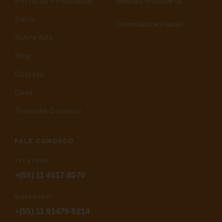
Portal da Privacidade
Gestão Tributária
Início
Compliance Fiscal
Sobre Nós
Blog
Contato
Case
Trabalhe Conosco
FALE CONOSCO
TELEFONE:
+(55) 11 4617-8070
WHATSAPP:
+(55) 11 91479-5214