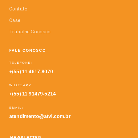
Contato
Case
Trabalhe Conosco
FALE CONOSCO
TELEFONE:
+(55) 11 4617-8070
WHATSAPP:
+(55) 11 91479-5214
EMAIL:
atendimento@atvi.com.br
NEWSLETTER