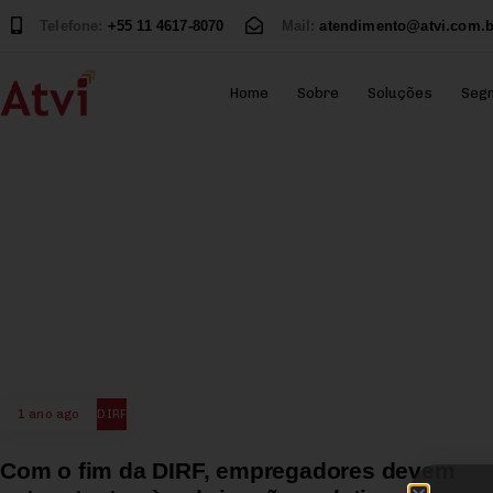
Telefone:
+55 11 4617-8070
Mail:
atendimento@atvi.com.b
Home
Sobre
Soluções
Seg
1 ano ago
DIRF
Com o fim da DIRF, empregadores devem