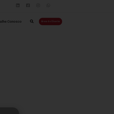
alhe Conosco
Área do Cliente