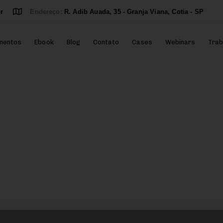
r
Endereço:
R. Adib Auada, 35 - Granja Viana, Cotia - SP
mentos
Ebook
Blog
Contato
Cases
Webinars
Trab