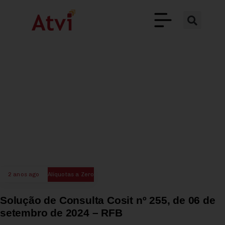
2 anos ago
Alíquotas a Zero
Solução de Consulta Cosit nº 255, de 06 de
setembro de 2024 – RFB