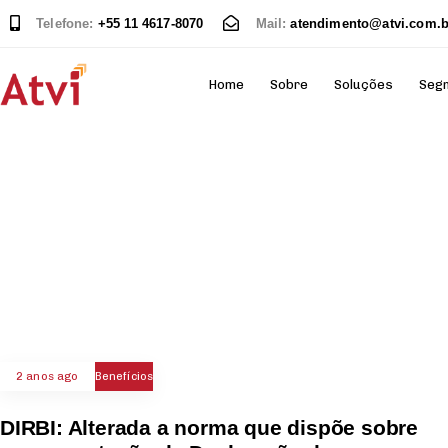
Telefone:
+55 11 4617-8070
Mail:
atendimento@atvi.com.b
Home
Sobre
Soluções
Seg
2 anos ago
Benefícios
DIRBI: Alterada a norma que dispõe sobre