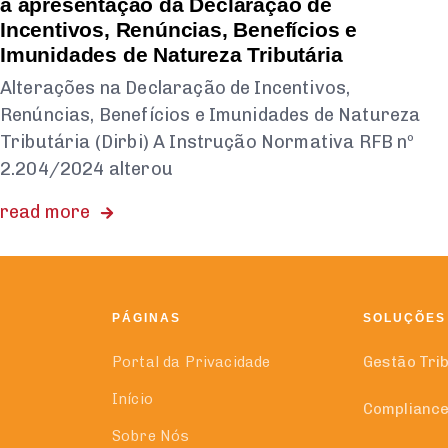
a apresentação da Declaração de
Incentivos, Renúncias, Benefícios e
Imunidades de Natureza Tributária
Alterações na Declaração de Incentivos,
Renúncias, Benefícios e Imunidades de Natureza
Tributária (Dirbi) A Instrução Normativa RFB nº
2.204/2024 alterou
read more
PÁGINAS
SOLUÇÕES
Portal da Privacidade
Gestão Tri
Início
Compliance
Sobre Nós