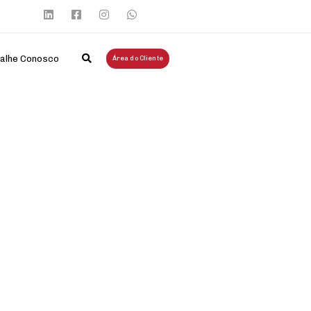
alhe Conosco
Área do Cliente