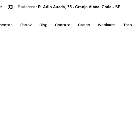
r
Endereço:
R. Adib Auada, 35 - Granja Viana, Cotia - SP
mentos
Ebook
Blog
Contato
Cases
Webinars
Trab