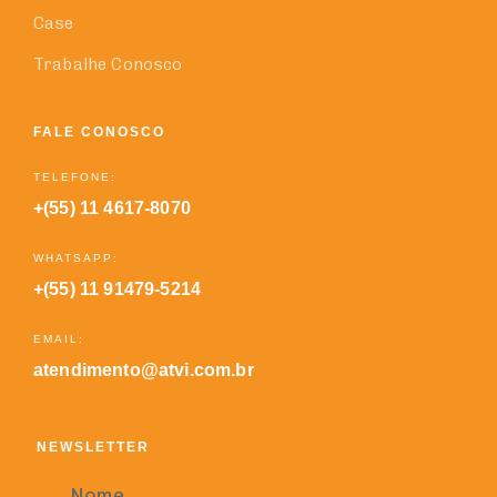
Case
Trabalhe Conosco
FALE CONOSCO
TELEFONE:
+(55) 11 4617-8070
WHATSAPP:
+(55) 11 91479-5214
EMAIL:
atendimento@atvi.com.br
NEWSLETTER
Nome