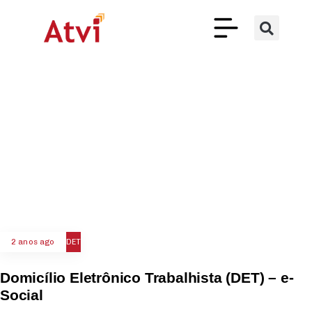
2 anos ago
DET
Domicílio Eletrônico Trabalhista (DET) – e-
Social