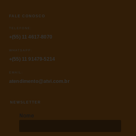
FALE CONOSCO
TELEFONE:
+(55) 11 4617-8070
WHATSAPP:
+(55) 11 91479-5214
EMAIL:
atendimento@atvi.com.br
NEWSLETTER
Nome