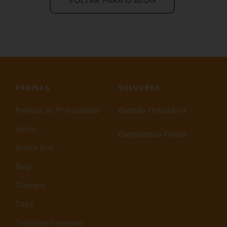
VOLTAR PARA O BLOG
PÁGINAS
SOLUÇÕES
Política de Privacidade
Gestão Tributária
Início
Compliance Fiscal
Sobre Nós
Blog
Contato
Case
Trabalhe Conosco