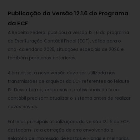
Publicação da Versão 12.1.6 do Programa
da ECF
A Receita Federal publicou a versão 12.1.6 do programa
da Escrituração Contábil Fiscal (ECF), válida para o
ano-calendário 2025, situações especiais de 2026 e
também para anos anteriores.
Além disso, a nova versão deve ser utilizada nas
transmissões de arquivos da ECF referentes ao leiaute
12. Dessa forma, empresas e profissionais da área
contábil precisam atualizar o sistema antes de realizar
novos envios.
Entre as principais atualizações da versão 12.1.6 da ECF,
destacam-se a correção de erro envolvendo o
Relatório de Impressão de Pastas e Fichas e melhorias