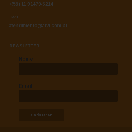
+(55) 11 91479-5214
EMAIL:
atendimento@atvi.com.br
NEWSLETTER
Nome
Email