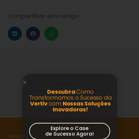
Compartilhar este artigo:
VOLTAR PARA O BLOG
Descubra
Como
Transformamos o Sucesso da
Vertiv
com
Nossas Soluções
Inovadoras!
Explore o Case
de Sucesso Agora!
PÁGINAS
SOLUÇÕES