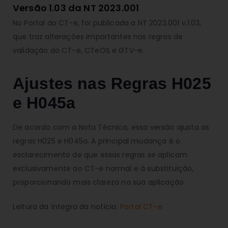
Versão 1.03 da NT 2023.001
No Portal do CT-e, foi publicada a NT 2023.001 v.1.03,
que traz alterações importantes nas regras de
validação do CT-e, CTeOS e GTV-e.
Ajustes nas Regras H025
e H045a
De acordo com a Nota Técnica, essa versão ajusta as
regras H025 e H045a. A principal mudança é o
esclarecimento de que essas regras se aplicam
exclusivamente ao CT-e normal e à substituição,
proporcionando mais clareza na sua aplicação.
Leitura da íntegra da notícia:
Portal CT-e