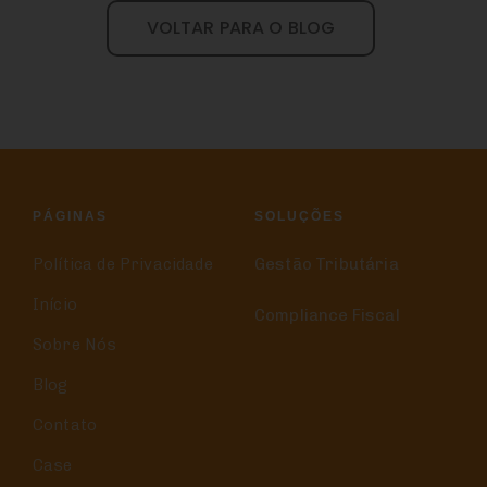
VOLTAR PARA O BLOG
PÁGINAS
SOLUÇÕES
Política de Privacidade
Gestão Tributária
Início
Compliance Fiscal
Sobre Nós
Blog
Contato
Case