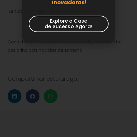
Inovadoras!
Leitura da integra da notícia:
Portal STF
Explore o Case
de Sucesso Agora!
Cadastre-se na nossa
Newsletter
e fique por dentro
das principais notícias da semana
Compartilhar este artigo: