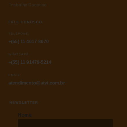
Trabalhe Conosco
FALE CONOSCO
TELEFONE:
+(55) 11 4617-8070
WHATSAPP:
+(55) 11 91479-5214
EMAIL:
atendimento@atvi.com.br
NEWSLETTER
Nome