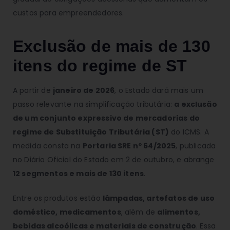
custos para empreendedores.
Exclusão de mais de 130
itens do regime de ST
A partir de
janeiro de 2026
, o Estado dará mais um
passo relevante na simplificação tributária:
a exclusão
de um conjunto expressivo de mercadorias do
regime de Substituição Tributária (ST)
do ICMS. A
medida consta na
Portaria SRE nº 64/2025
, publicada
no Diário Oficial do Estado em 2 de outubro, e abrange
12 segmentos e mais de 130 itens
.
Entre os produtos estão
lâmpadas, artefatos de uso
doméstico, medicamentos
, além de
alimentos,
bebidas alcoólicas e materiais de construção
. Essa