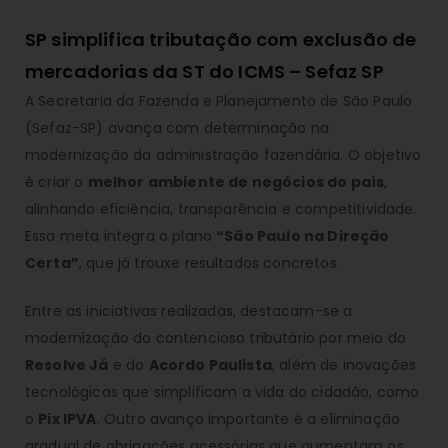
SP simplifica tributação com exclusão de
mercadorias da ST do ICMS – Sefaz SP
A Secretaria da Fazenda e Planejamento de São Paulo
(Sefaz-SP) avança com determinação na
modernização da administração fazendária. O objetivo
é criar o
melhor ambiente de negócios do país
,
alinhando eficiência, transparência e competitividade.
Essa meta integra o plano
“São Paulo na Direção
Certa”
, que já trouxe resultados concretos.
Entre as iniciativas realizadas, destacam-se a
modernização do contencioso tributário por meio do
Resolve Já
e do
Acordo Paulista
, além de inovações
tecnológicas que simplificam a vida do cidadão, como
o
Pix IPVA
. Outro avanço importante é a eliminação
gradual de obrigações acessórias que aumentam os