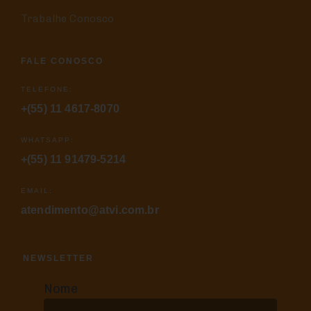
Trabalhe Conosco
FALE CONOSCO
TELEFONE:
+(55) 11 4617-8070
WHATSAPP:
+(55) 11 91479-5214
EMAIL:
atendimento@atvi.com.br
NEWSLETTER
Nome