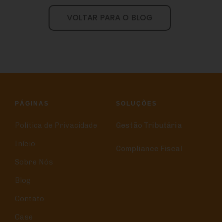
VOLTAR PARA O BLOG
PÁGINAS
SOLUÇÕES
Política de Privacidade
Gestão Tributária
Início
Compliance Fiscal
Sobre Nós
Blog
Contato
Case