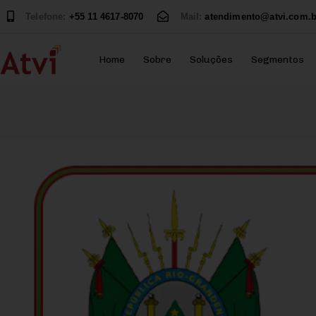
Telefone:
+55 11 4617-8070
Mail:
atendimento@atvi.com.b
Home
Sobre
Soluções
Segmentos