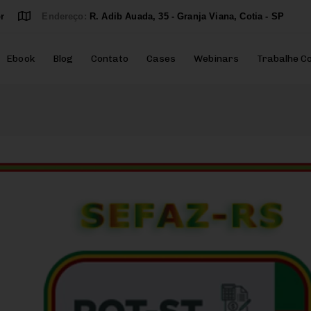
r
Endereço:
R. Adib Auada, 35 - Granja Viana, Cotia - SP
Ebook
Blog
Contato
Cases
Webinars
Trabalhe C