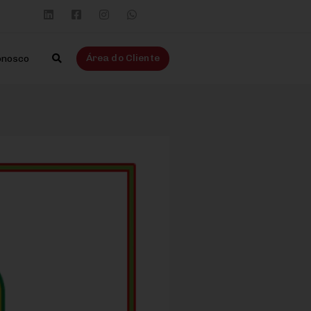
Área do Cliente
onosco