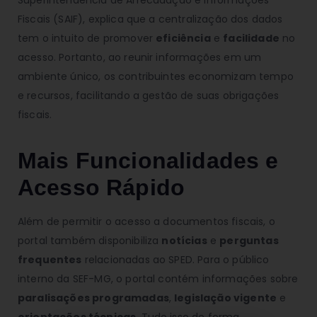
Fiscais (SAIF), explica que a centralização dos dados
tem o intuito de promover
eficiência
e
facilidade
no
acesso. Portanto, ao reunir informações em um
ambiente único, os contribuintes economizam tempo
e recursos, facilitando a gestão de suas obrigações
fiscais.
Mais Funcionalidades e
Acesso Rápido
Além de permitir o acesso a documentos fiscais, o
portal também disponibiliza
notícias
e
perguntas
frequentes
relacionadas ao SPED. Para o público
interno da SEF-MG, o portal contém informações sobre
paralisações programadas
,
legislação vigente
e
orientações técnicas
. Tudo isso de forma