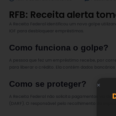
RFB: Receita alerta to
A Receita Federal identificou um novo golpe utiliz
IOF para desbloquear empréstimos.
Como funciona o golpe?
A pessoa que fez um empréstimo recebe, por corre
para liberar o crédito. Ela contém dados bancários 
Como se proteger?
A Receita Federal não solicita pagamentos via de
(DARF). O responsável pelo recolhimento do imposto 