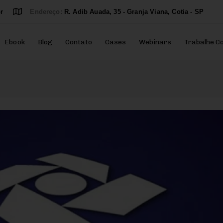
r
Endereço:
R. Adib Auada, 35 - Granja Viana, Cotia - SP
Ebook
Blog
Contato
Cases
Webinars
Trabalhe C