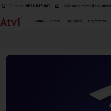
Telefone:
+55 11 4617-8070
Mail:
atendimento@atvi.com.b
Home
Sobre
Soluções
Segmentos