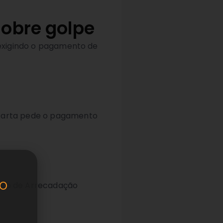
sobre golpe
 exigindo o pagamento de
 carta pede o pagamento
o
ento de Arrecadação