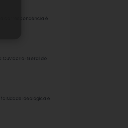
e a correspondência é
à Ouvidoria-Geral do
falsidade ideológica e