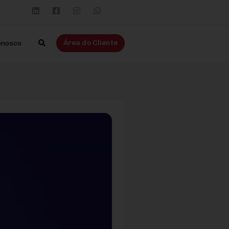
Área do Cliente
onosco