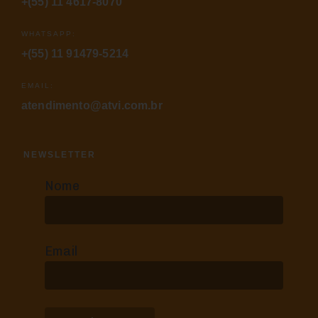
+(55) 11 4617-8070
WHATSAPP:
+(55) 11 91479-5214
EMAIL:
atendimento@atvi.com.br
NEWSLETTER
Nome
Email