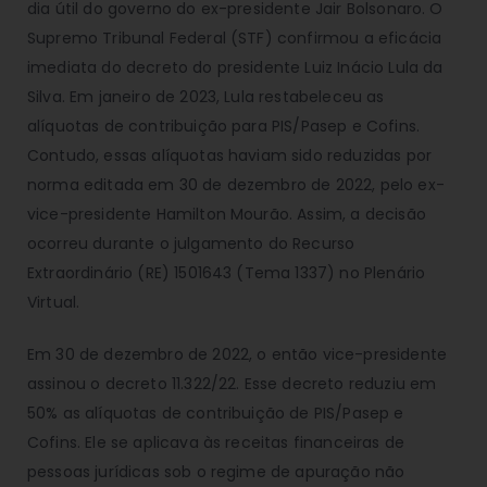
dia útil do governo do ex-presidente Jair Bolsonaro. O
Supremo Tribunal Federal (STF) confirmou a eficácia
imediata do decreto do presidente Luiz Inácio Lula da
Silva. Em janeiro de 2023, Lula restabeleceu as
alíquotas de contribuição para PIS/Pasep e Cofins.
Contudo, essas alíquotas haviam sido reduzidas por
norma editada em 30 de dezembro de 2022, pelo ex-
vice-presidente Hamilton Mourão. Assim, a decisão
ocorreu durante o julgamento do Recurso
Extraordinário (RE) 1501643 (Tema 1337) no Plenário
Virtual.
Em 30 de dezembro de 2022, o então vice-presidente
assinou o decreto 11.322/22. Esse decreto reduziu em
50% as alíquotas de contribuição de PIS/Pasep e
Cofins. Ele se aplicava às receitas financeiras de
pessoas jurídicas sob o regime de apuração não