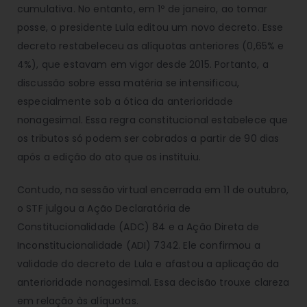
cumulativa. No entanto, em 1º de janeiro, ao tomar
posse, o presidente Lula editou um novo decreto. Esse
decreto restabeleceu as alíquotas anteriores (0,65% e
4%), que estavam em vigor desde 2015. Portanto, a
discussão sobre essa matéria se intensificou,
especialmente sob a ótica da anterioridade
nonagesimal. Essa regra constitucional estabelece que
os tributos só podem ser cobrados a partir de 90 dias
após a edição do ato que os instituiu.
Contudo, na sessão virtual encerrada em 11 de outubro,
o STF julgou a Ação Declaratória de
Constitucionalidade (ADC) 84 e a Ação Direta de
Inconstitucionalidade (ADI) 7342. Ele confirmou a
validade do decreto de Lula e afastou a aplicação da
anterioridade nonagesimal. Essa decisão trouxe clareza
em relação às alíquotas.