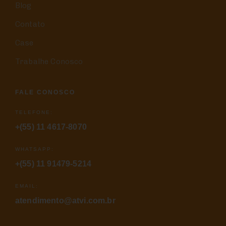
Blog
Contato
Case
Trabalhe Conosco
FALE CONOSCO
TELEFONE:
+(55) 11 4617-8070
WHATSAPP:
+(55) 11 91479-5214
EMAIL:
atendimento@atvi.com.br