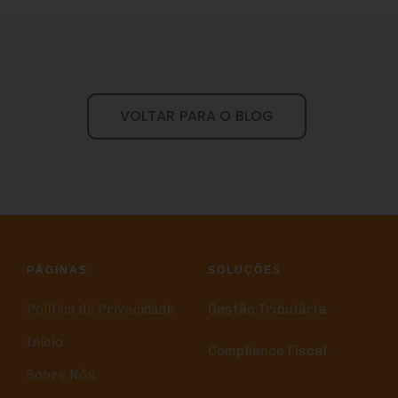
VOLTAR PARA O BLOG
PÁGINAS
SOLUÇÕES
Política de Privacidade
Gestão Tributária
Início
Compliance Fiscal
Sobre Nós