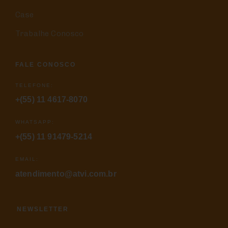
Case
Trabalhe Conosco
FALE CONOSCO
TELEFONE:
+(55) 11 4617-8070
WHATSAPP:
+(55) 11 91479-5214
EMAIL:
atendimento@atvi.com.br
NEWSLETTER