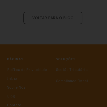
VOLTAR PARA O BLOG
PÁGINAS
SOLUÇÕES
Política de Privacidade
Gestão Tributária
Início
Compliance Fiscal
Sobre Nós
Blog
Contato