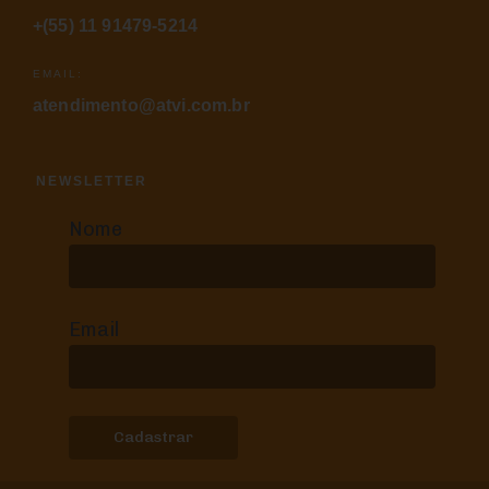
+(55) 11 91479-5214
EMAIL:
atendimento@atvi.com.br
NEWSLETTER
Nome
Email