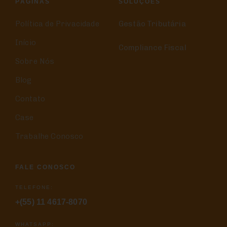
PÁGINAS
SOLUÇÕES
Política de Privacidade
Gestão Tributária
Início
Compliance Fiscal
Sobre Nós
Blog
Contato
Case
Trabalhe Conosco
FALE CONOSCO
TELEFONE:
+(55) 11 4617-8070
WHATSAPP: