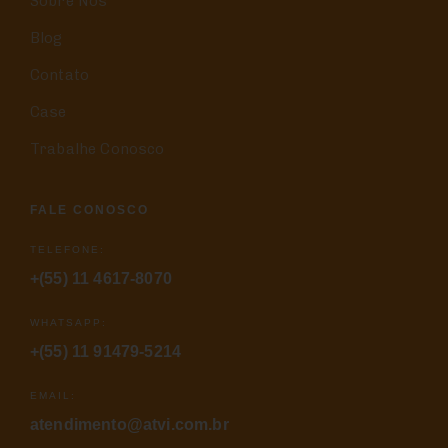
Sobre Nós
Blog
Contato
Case
Trabalhe Conosco
FALE CONOSCO
TELEFONE:
+(55) 11 4617-8070
WHATSAPP:
+(55) 11 91479-5214
EMAIL:
atendimento@atvi.com.br