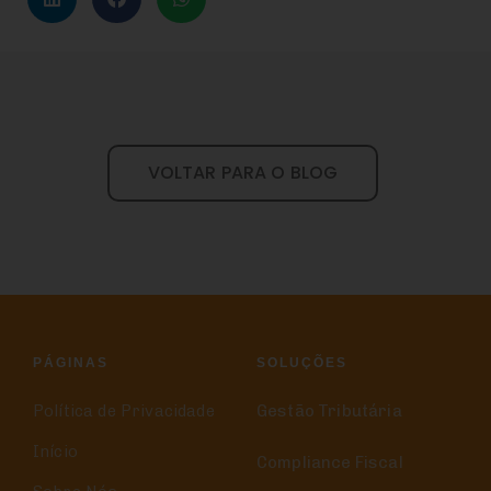
VOLTAR PARA O BLOG
PÁGINAS
SOLUÇÕES
Política de Privacidade
Gestão Tributária
Início
Compliance Fiscal