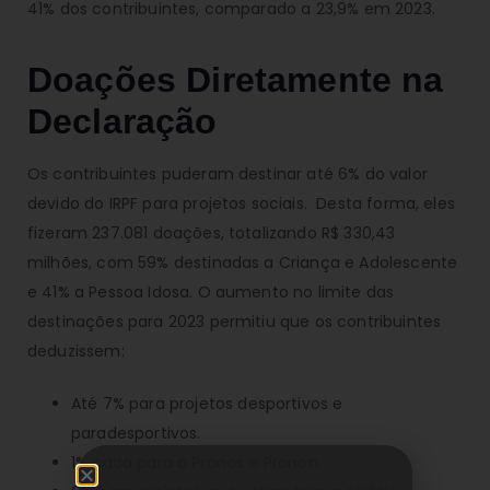
41% dos contribuintes, comparado a 23,9% em 2023.
Doações Diretamente na
Declaração
Os contribuintes puderam destinar até 6% do valor
devido do IRPF para projetos sociais. Desta forma, eles
fizeram 237.081 doações, totalizando R$ 330,43
milhões, com 59% destinadas a Criança e Adolescente
e 41% a Pessoa Idosa. O aumento no limite das
destinações para 2023 permitiu que os contribuintes
deduzissem:
Até 7% para projetos desportivos e
paradesportivos.
1% cada para o Pronas e Pronon.