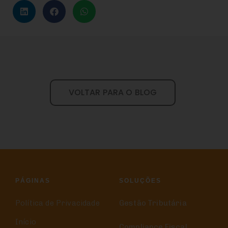
VOLTAR PARA O BLOG
PÁGINAS
SOLUÇÕES
Política de Privacidade
Gestão Tributária
Início
Compliance Fiscal