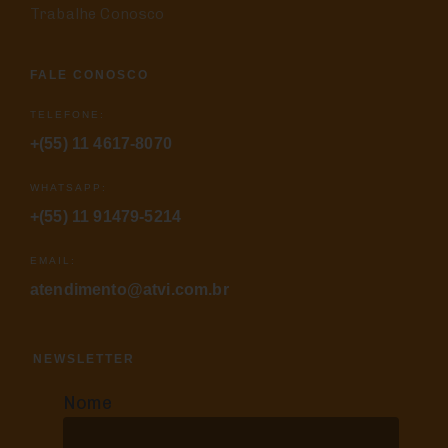
Trabalhe Conosco
FALE CONOSCO
TELEFONE:
+(55) 11 4617-8070
WHATSAPP:
+(55) 11 91479-5214
EMAIL:
atendimento@atvi.com.br
NEWSLETTER
Nome