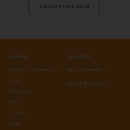
VOLTAR PARA O BLOG
PÁGINAS
SOLUÇÕES
Política de Privacidade
Gestão Tributária
Início
Compliance Fiscal
Sobre Nós
Blog
Contato
Case