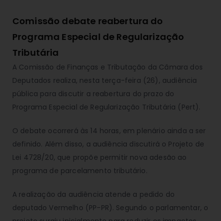
Comissão debate reabertura do
Programa Especial de Regularização
Tributária
A Comissão de Finanças e Tributação da Câmara dos
Deputados realiza, nesta terça-feira (26), audiência
pública para discutir a reabertura do prazo do
Programa Especial de Regularização Tributária (Pert).
O debate ocorrerá às 14 horas, em plenário ainda a ser
definido. Além disso, a audiência discutirá o Projeto de
Lei 4728/20, que propõe permitir nova adesão ao
programa de parcelamento tributário.
A realização da audiência atende a pedido do
deputado Vermelho (PP-PR). Segundo o parlamentar, o
projeto surgiu inicialmente para reduzir os impactos