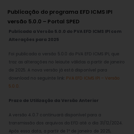
Publicação do programa EFD ICMS IPI
versão 5.0.0 – Portal SPED
Publicada a Versão 5.0.0 do PVA EFD ICMS IPI com
Alterações para 2025
Foi publicada a versão 5.0.0 do PVA EFD ICMS IPI, que
traz as alterações no leiaute válidas a partir de janeiro
de 2025. A nova versão já está disponível para
download no seguinte link:
PVA EFD ICMS IPI – Versão
5.0.0
.
Prazo de Utilização da Versão Anterior
A versão 4.0.7 continuará disponível para a
transmissão dos arquivos da EFD até o dia 31/12/2024.
Após essa data, a partir de 1º de janeiro de 2025,