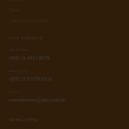
Case
Trabalhe Conosco
FALE CONOSCO
TELEFONE:
+(55) 11 4617-8070
WHATSAPP:
+(55) 11 91479-5214
EMAIL:
atendimento@atvi.com.br
NEWSLETTER