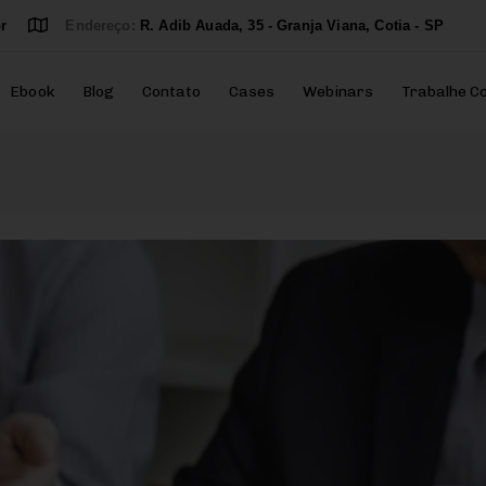
r
Endereço:
R. Adib Auada, 35 - Granja Viana, Cotia - SP
Ebook
Blog
Contato
Cases
Webinars
Trabalhe C