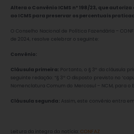
Altera o Convênio ICMS nº 198/23, que autoriza
ao ICMS para preservar os percentuais pratica
O Conselho Nacional de Política Fazendária – CONFAZ
de 2024, resolve celebrar o seguinte:
Convênio:
Cláusula primeira:
Portanto, o § 3º da cláusula p
seguinte redação: “§ 3º O disposto previsto no ‘capu
Nomenclatura Comum do Mercosul – NCM, para o E
Cláusula segunda:
Assim, este convênio entra em 
Leitura da integra da notícia:
CONFAZ