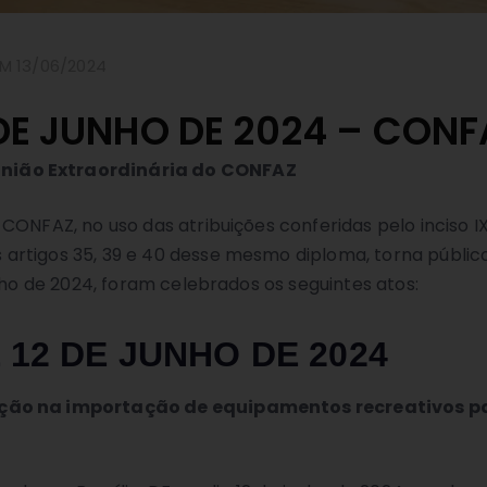
M 13/06/2024
 DE JUNHO DE 2024 – CON
união Extraordinária do CONFAZ
CONFAZ, no uso das atribuições conferidas pelo inciso I
rtigos 35, 39 e 40 desse mesmo diploma, torna público
nho de 2024, foram celebrados os seguintes atos:
 12 DE JUNHO DE 2024
enção na importação de equipamentos recreativos p