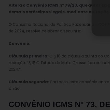
Altera o Convênio ICMS nº 79/20, que autoriza
demais acréscimos legais, mediante quitação 
O Conselho Nacional de Política Fazendária – CONFAZ
de 2024, resolve celebrar o seguinte:
Convênio:
Cláusula primeira:
O § 18 da cláusula quinta do C
redação: “§ 18 O Estado de Mato Grosso fica autori
2024.”
Cláusula segunda:
Portanto, este convênio entra 
União.
CONVÊNIO ICMS Nº 73, DE