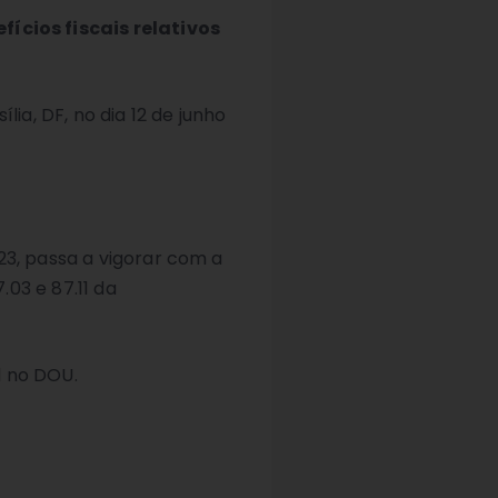
ícios fiscais relativos
ia, DF, no dia 12 de junho
23, passa a vigorar com a
.03 e 87.11 da
l no DOU.