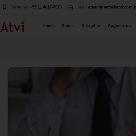
Telefone:
+55 11 4617-8070
Mail:
atendimento@atvi.com.b
Home
Sobre
Soluções
Segmentos