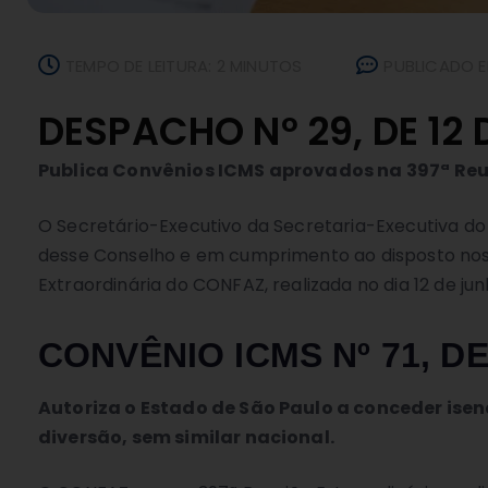
TEMPO DE LEITURA: 2 MINUTOS
PUBLICADO E
DESPACHO Nº 29, DE 12
Publica Convênios ICMS aprovados na 397ª Re
O Secretário-Executivo da Secretaria-Executiva do 
desse Conselho e em cumprimento ao disposto nos a
Extraordinária do CONFAZ, realizada no dia 12 de ju
CONVÊNIO ICMS Nº 71, DE
Autoriza o Estado de São Paulo a conceder is
diversão, sem similar nacional.