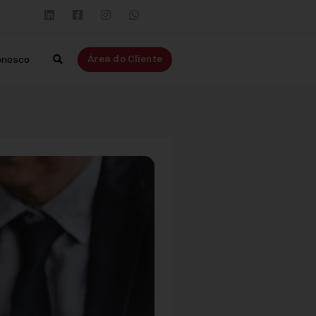
Área do Cliente
onosco