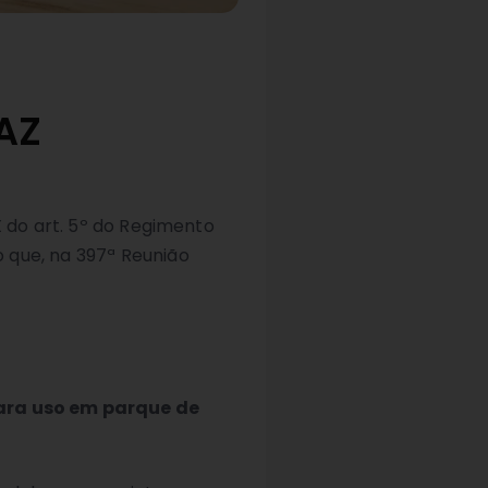
FAZ
X do art. 5º do Regimento
 que, na 397ª Reunião
ara uso em parque de