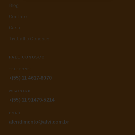
Blog
Contato
Case
Trabalhe Conosco
FALE CONOSCO
TELEFONE:
+(55) 11 4617-8070
WHATSAPP:
+(55) 11 91479-5214
EMAIL:
atendimento@atvi.com.br