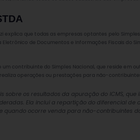
eSTDA
zi explica que todas as empresas optantes pelo Simples
 Eletrônico de Documentos e Informações Fiscais do Si
m contribuinte do Simples Nacional, que reside em out
 realiza operações ou prestações para não-contribuinte
is sobre os resultados da apuração do ICMS, que 
eradas. Ela inclui a repartição do diferencial de a
te quando ocorre venda para não-contribuintes do