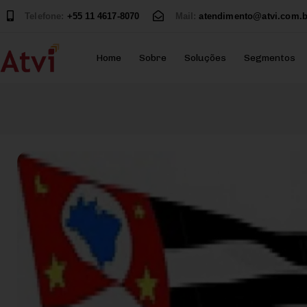
Telefone:
+55 11 4617-8070
Mail:
atendimento@atvi.com.b
Home
Sobre
Soluções
Segmentos