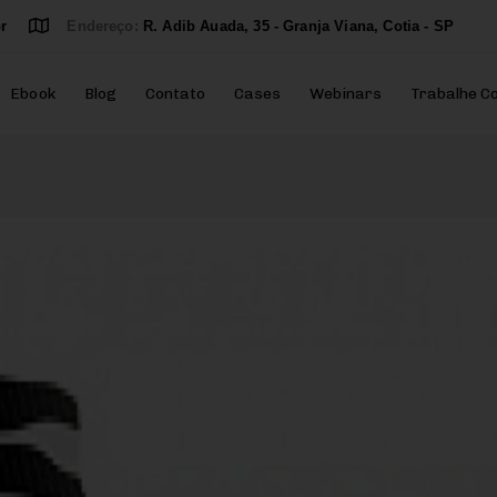
r
Endereço:
R. Adib Auada, 35 - Granja Viana, Cotia - SP
Ebook
Blog
Contato
Cases
Webinars
Trabalhe C