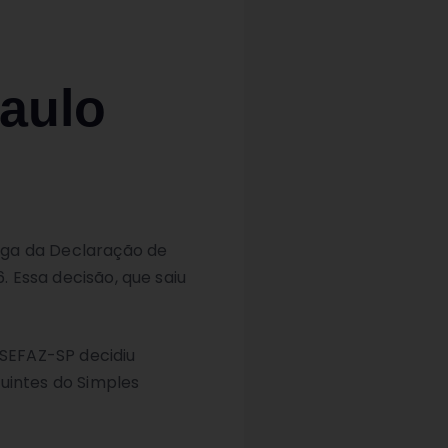
aulo
ega da Declaração de
. Essa decisão, que saiu
 SEFAZ-SP decidiu
uintes do Simples