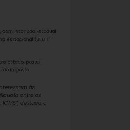
, com Inscrição Estadual
mples Nacional (SEDIF-
ro estado, possui
s do imposto.
interessam às
líquota entre os
 ICMS”, destaca a