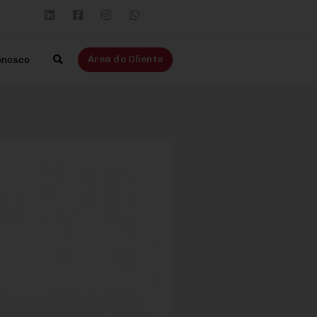
Área do Cliente
onosco