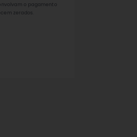
e envolvam o pagamento
recem zerados.