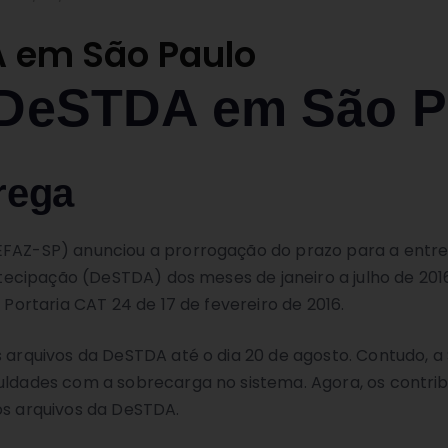
A em São Paulo
 DeSTDA em São P
rega
SEFAZ-SP) anunciou a prorrogação do prazo para a entr
ntecipação (DeSTDA) dos meses de janeiro a julho de 2016
 Portaria CAT 24 de 17 de fevereiro de 2016.
s arquivos da DeSTDA até o dia 20 de agosto. Contudo, a
culdades com a sobrecarga no sistema. Agora, os contrib
os arquivos da DeSTDA.