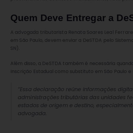
Quem Deve Entregar a D
A advogada tributarista Renata Soares Leal Ferrare
em São Paulo, devem enviar a DeSTDA pelo Sistema
SN).
Além disso, a DeSTDA também é necessária quando u
Inscrição Estadual como substituto em São Paulo e
“Essa declaração reúne informações digita
administrações tributárias das unidades fed
estados de origem e destino, especialmen
advogada.