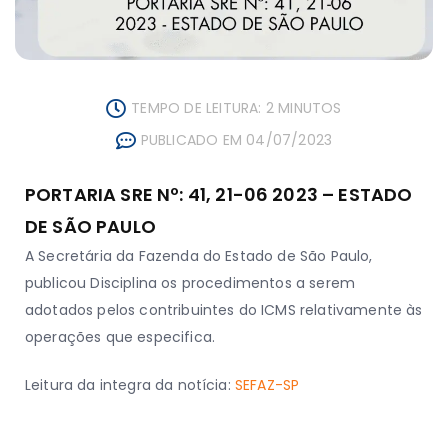
TEMPO DE LEITURA: 2 MINUTOS
PUBLICADO EM 04/07/2023
​​​​​PORTARIA SR​​E Nº: 41, 21-06 2023 – ESTADO
DE SÃO PAULO
A Secretária da Fazenda do Estado de São Paulo,
publicou Disciplina os procedimentos a serem
adotados pelos contribuintes do ICMS relativamente às
operações que especifica.
Leitura da integra da notícia:
SEFAZ-SP