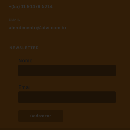
+(55) 11 91479-5214
EMAIL:
atendimento@atvi.com.br
NEWSLETTER
Nome
Email