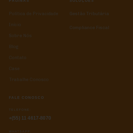
PÁGINAS
SOLUÇÕES
Política de Privacidade
Gestão Tributária
Início
Compliance Fiscal
Sobre Nós
Blog
Contato
Case
Trabalhe Conosco
FALE CONOSCO
TELEFONE:
+(55) 11 4617-8070
WHATSAPP: