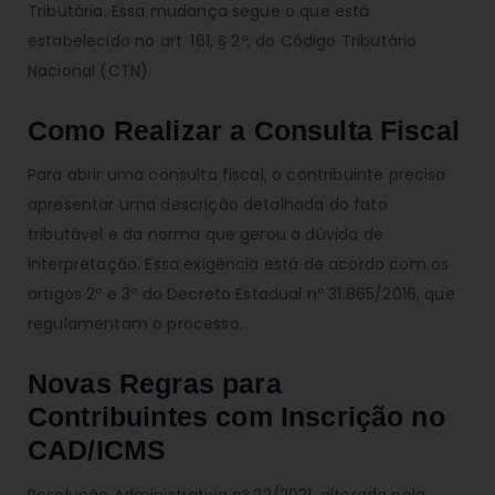
Tributária. Essa mudança segue o que está
estabelecido no art. 161, § 2º, do Código Tributário
Nacional (CTN).
Como Realizar a Consulta Fiscal
Para abrir uma consulta fiscal, o contribuinte precisa
apresentar uma descrição detalhada do fato
tributável e da norma que gerou a dúvida de
interpretação. Essa exigência está de acordo com os
artigos 2º e 3º do Decreto Estadual nº 31.865/2016, que
regulamentam o processo.
Novas Regras para
Contribuintes com Inscrição no
CAD/ICMS
Resolução Administrativa nº 22/2021, alterada pela