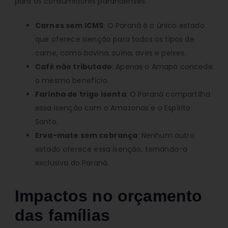
para os consumidores paranaenses:
Carnes sem ICMS
: O Paraná é o único estado
que oferece isenção para todos os tipos de
carne, como bovina, suína, aves e peixes.
Café não tributado
: Apenas o Amapá concede
o mesmo benefício.
Farinha de trigo isenta
: O Paraná compartilha
essa isenção com o Amazonas e o Espírito
Santo.
Erva-mate sem cobrança
: Nenhum outro
estado oferece essa isenção, tornando-a
exclusiva do Paraná.
Impactos no orçamento
das famílias