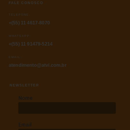
FALE CONOSCO
TELEFONE:
+(55) 11 4617-8070
WHATSAPP:
+(55) 11 91479-5214
EMAIL:
atendimento@atvi.com.br
NEWSLETTER
Nome
Email