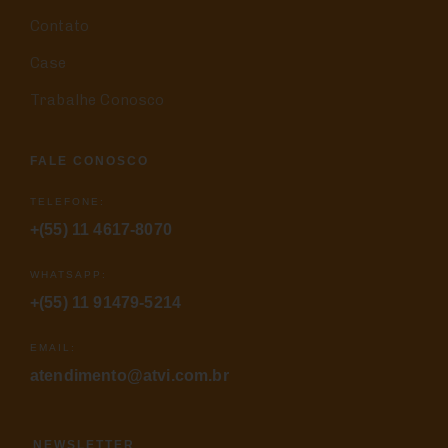
Contato
Case
Trabalhe Conosco
FALE CONOSCO
TELEFONE:
+(55) 11 4617-8070
WHATSAPP:
+(55) 11 91479-5214
EMAIL:
atendimento@atvi.com.br
NEWSLETTER