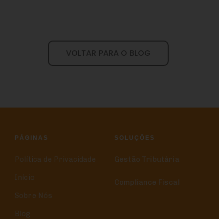
VOLTAR PARA O BLOG
PÁGINAS
SOLUÇÕES
Política de Privacidade
Gestão Tributária
Início
Compliance Fiscal
Sobre Nós
Blog