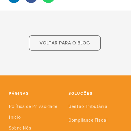
VOLTAR PARA O BLOG
PÁGINAS
SOLUÇÕES
Política de Privacidade
Gestão Tributária
Início
Compliance Fiscal
Sobre Nós