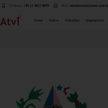
Telefone:
+55 11 4617-8070
Mail:
atendimento@atvi.com.b
Home
Sobre
Soluções
Segmentos