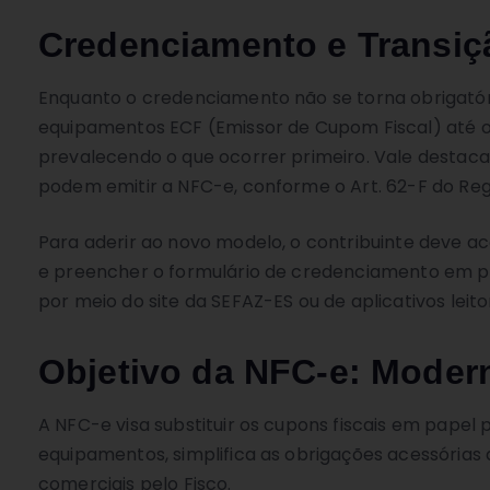
Credenciamento e Transiç
Enquanto o credenciamento não se torna obrigatór
equipamentos ECF (Emissor de Cupom Fiscal) até o 
prevalecendo o que ocorrer primeiro. Vale destaca
podem emitir a NFC-e, conforme o Art. 62-F do Re
Para aderir ao novo modelo, o contribuinte deve ace
e preencher o formulário de credenciamento em 
por meio do site da SEFAZ-ES ou de aplicativos leit
Objetivo da NFC-e: Modern
A NFC-e visa substituir os cupons fiscais em papel
equipamentos, simplifica as obrigações acessória
comerciais pelo Fisco.