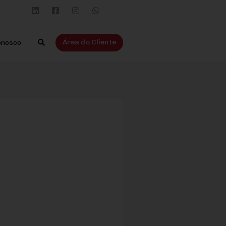
Área do Cliente
onosco