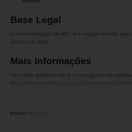
sociais
.
Base Legal
A implementação da NFC-e é regulamentada pela
outubro de 2002.
Mais Informações
Para mais detalhes sobre o cronograma de adesão, 
http://internet.sefaz.es.gov.br/informacoes/nfcE
Fonte:
SEFAZ-ES
.