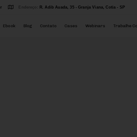
r
Endereço:
R. Adib Auada, 35 - Granja Viana, Cotia - SP
Ebook
Blog
Contato
Cases
Webinars
Trabalhe C