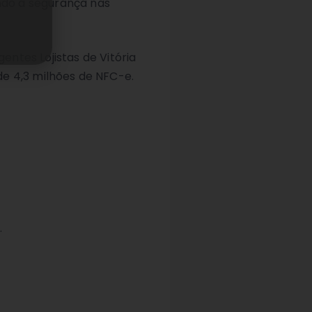
ndo a segurança nas
ntes Lojistas de Vitória
 de 4,3 milhões de NFC-e.
.