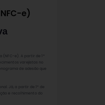
 (NFC-e)
va
 (NFC-e). A partir de 1º
ecimentos varejistas no
cronograma de adesão que
l. Já, a partir de 1º de
ração e recolhimento do