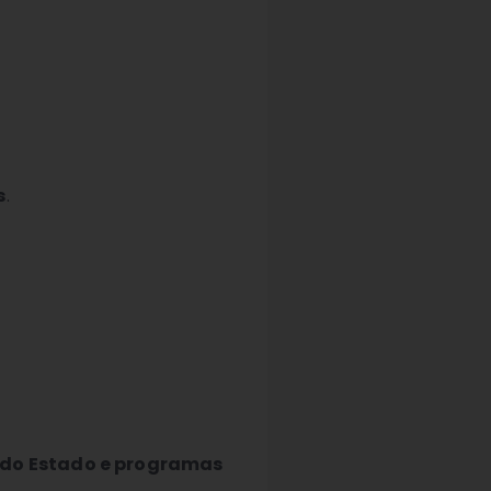
s
.
 do Estado e programas