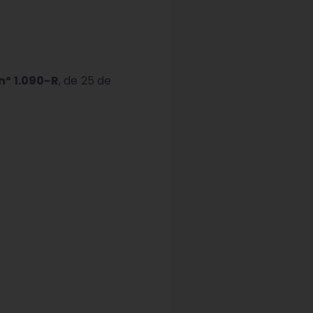
nº 1.090-R
, de 25 de