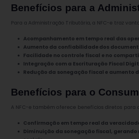
Benefícios para a Administ
Para a Administração Tributária, a NFC-e traz van
Acompanhamento em tempo real das opera
Aumento da confiabilidade dos documento
Facilidade no controle fiscal e no compar
Integração com a Escrituração Fiscal Digit
Redução da sonegação fiscal e aumento 
Benefícios para o Consum
A NFC-e também oferece benefícios diretos para 
Confirmação em tempo real da veracidad
Diminuição da sonegação fiscal, gerando 