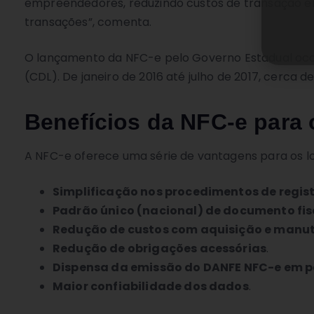
empreendedores, reduzindo custos de transação e
transações”, comenta.
O lançamento da NFC-e pelo Governo Estadual ocorr
(CDL). De janeiro de 2016 até julho de 2017, cerca 
Benefícios da NFC-e para 
A NFC-e oferece uma série de vantagens para os lo
Simplificação nos procedimentos de regist
Padrão único (nacional) de documento fis
Redução de custos com aquisição e manut
Redução de obrigações acessórias
.
Dispensa da emissão do DANFE NFC-e em 
Maior confiabilidade dos dados
.