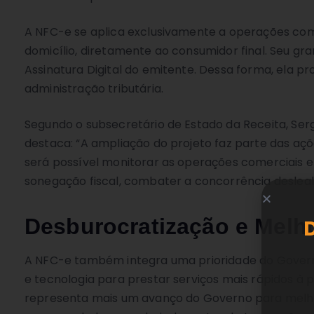
A NFC-e se aplica exclusivamente a operações come
domicílio, diretamente ao consumidor final. Seu gran
Assinatura Digital do emitente. Dessa forma, ela pr
administração tributária.
Segundo o subsecretário de Estado da Receita, Serg
destaca: “A ampliação do projeto faz parte das aç
será possível monitorar as operações comerciais e
sonegação fiscal, combater a concorrência desleal
Desburocratização e Melh
A NFC-e também integra uma prioridade do Governo
e tecnologia para prestar serviços mais rápidos à 
representa mais um avanço do Governo para melhor