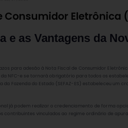
e Consumidor Eletrônica
a e as Vantagens da No
azos para adesão à Nota Fiscal de Consumidor Eletrônica
 da NFC-e se tornará obrigatório para todos os estabel
retaria da Fazenda do Estado (SEFAZ-ES) estabeleceu um 
onal já podem realizar o credenciamento de forma opciona
os contribuintes vinculados ao regime ordinário de apu