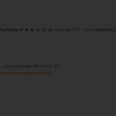
Portaria nº 8-R
, de 26 de maio de 2017, e pelo
Decreto 
consulte o site da SEFAZ-ES:
letronica/cronograma.php