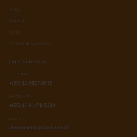
Blog
Contato
Case
Trabalhe Conosco
FALE CONOSCO
TELEFONE:
+(55) 11 4617-8070
WHATSAPP:
+(55) 11 91479-5214
EMAIL:
atendimento@atvi.com.br