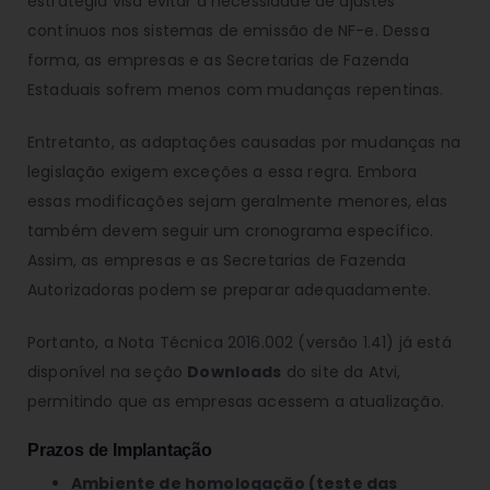
estratégia visa evitar a necessidade de ajustes
contínuos nos sistemas de emissão de NF-e. Dessa
forma, as empresas e as Secretarias de Fazenda
Estaduais sofrem menos com mudanças repentinas.
Entretanto, as adaptações causadas por mudanças na
legislação exigem exceções a essa regra. Embora
essas modificações sejam geralmente menores, elas
também devem seguir um cronograma específico.
Assim, as empresas e as Secretarias de Fazenda
Autorizadoras podem se preparar adequadamente.
Portanto, a Nota Técnica 2016.002 (versão 1.41) já está
disponível na seção
Downloads
do site da Atvi,
permitindo que as empresas acessem a atualização.
Prazos de Implantação
Ambiente de homologação (teste das