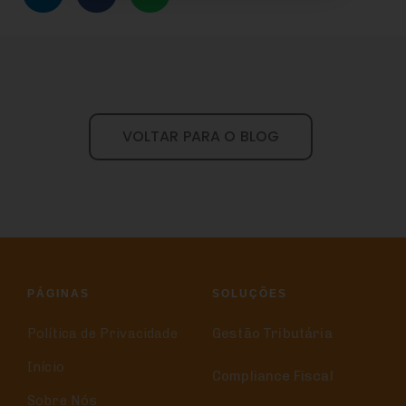
VOLTAR PARA O BLOG
PÁGINAS
SOLUÇÕES
Política de Privacidade
Gestão Tributária
Início
Compliance Fiscal
Sobre Nós