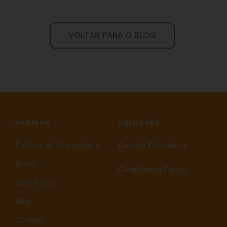
VOLTAR PARA O BLOG
PÁGINAS
SOLUÇÕES
Política de Privacidade
Gestão Tributária
Início
Compliance Fiscal
Sobre Nós
Blog
Contato