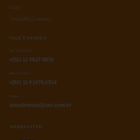
Case
Trabalhe Conosco
FALE CONOSCO
TELEFONE:
+(55) 11 4617-8070
WHATSAPP:
+(55) 11 91479-5214
EMAIL:
atendimento@atvi.com.br
NEWSLETTER