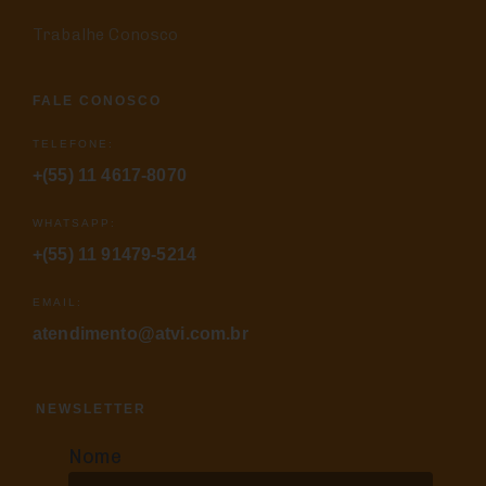
Trabalhe Conosco
FALE CONOSCO
TELEFONE:
+(55) 11 4617-8070
WHATSAPP:
+(55) 11 91479-5214
EMAIL:
atendimento@atvi.com.br
NEWSLETTER
Nome