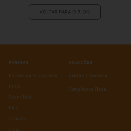
VOLTAR PARA O BLOG
PÁGINAS
SOLUÇÕES
Política de Privacidade
Gestão Tributária
Início
Compliance Fiscal
Sobre Nós
Blog
Contato
Case