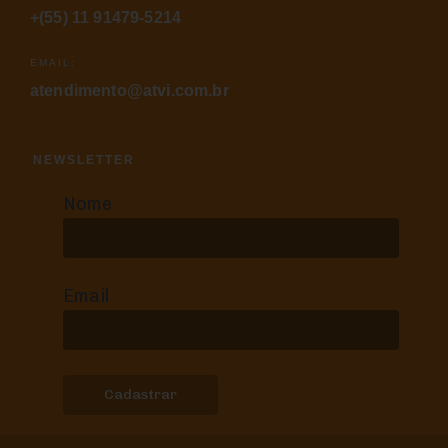
+(55) 11 91479-5214
EMAIL:
atendimento@atvi.com.br
NEWSLETTER
Nome
Email