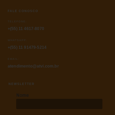
FALE CONOSCO
TELEFONE:
+(55) 11 4617-8070
WHATSAPP:
+(55) 11 91479-5214
EMAIL:
atendimento@atvi.com.br
NEWSLETTER
Nome