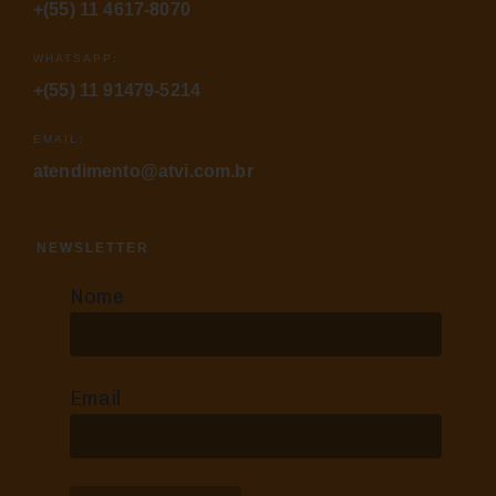
+(55) 11 4617-8070
WHATSAPP:
+(55) 11 91479-5214
EMAIL:
atendimento@atvi.com.br
NEWSLETTER
Nome
Email