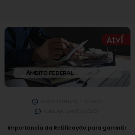
TEMPO DE LEITURA: 2 MINUTOS
PUBLICADO EM 05/06/2024
Importância da Retificação para garantir