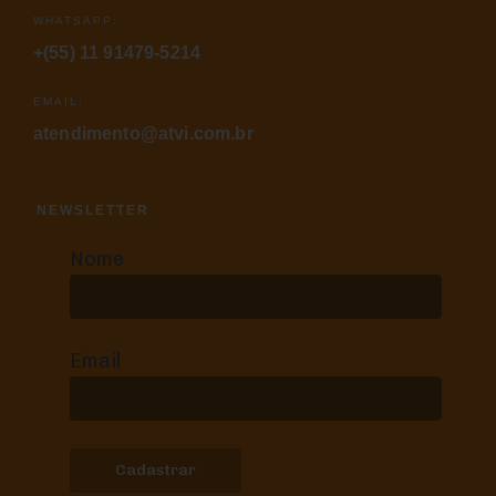
WHATSAPP:
+(55) 11 91479-5214
EMAIL:
atendimento@atvi.com.br
NEWSLETTER
Nome
Email