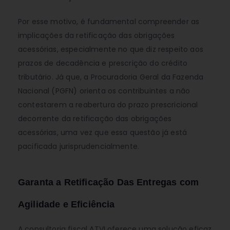
Por esse motivo, é fundamental compreender as
implicações da retificação das obrigações
acessórias, especialmente no que diz respeito aos
prazos de decadência e prescrição do crédito
tributário. Já que, a Procuradoria Geral da Fazenda
Nacional (PGFN) orienta os contribuintes a não
contestarem a reabertura do prazo prescricional
decorrente da retificação das obrigações
acessórias, uma vez que essa questão já está
pacificada jurisprudencialmente.
Garanta a Retificação Das Entregas com
Agilidade e Eficiência
A consultoria fiscal ATVI oferece uma solução eficaz