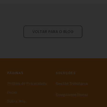
VOLTAR PARA O BLOG
PÁGINAS
SOLUÇÕES
Política de Privacidade
Gestão Tributária
Início
Compliance Fiscal
Sobre Nós