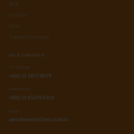
Blog
Contato
Case
Trabalhe Conosco
FALE CONOSCO
TELEFONE:
+(55) 11 4617-8070
WHATSAPP:
+(55) 11 91479-5214
EMAIL:
atendimento@atvi.com.br