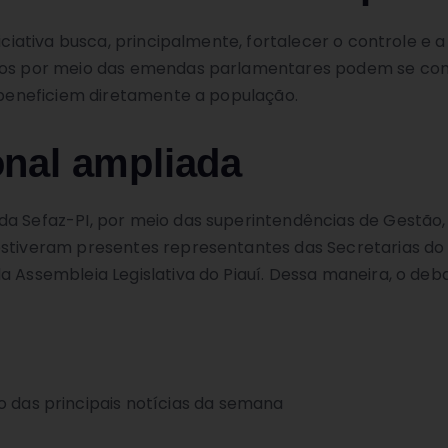
iciativa busca, principalmente, fortalecer o controle e 
ados por meio das emendas parlamentares podem se con
e beneficiem diretamente a população.
onal ampliada
da Sefaz-PI, por meio das superintendências de Gestão,
 estiveram presentes representantes das Secretarias do
da Assembleia Legislativa do Piauí. Dessa maneira, o d
o das principais notícias da semana