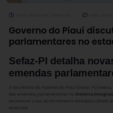
TEMPO DE LEITURA: 2 MINUTOS
PUBLICADO E
Governo do Piauí disc
parlamentares no est
Sefaz-PI detalha nova
emendas parlamentar
A Secretaria da Fazenda do Piauí (Sefaz-PI) sediou,
das emendas parlamentares no
Sistema Integrad
esclarecer o uso da ferramenta estadual voltada
emendas.