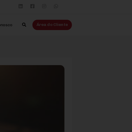
Área do Cliente
onosco