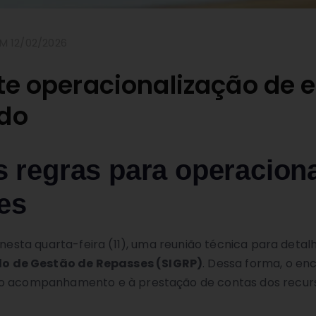
M 12/02/2026
ute operacionalização de
ado
s regras para operacion
es
 nesta quarta-feira (11), uma reunião técnica para deta
o de Gestão de Repasses (SIGRP)
. Dessa forma, o e
 ao acompanhamento e à prestação de contas dos recurs