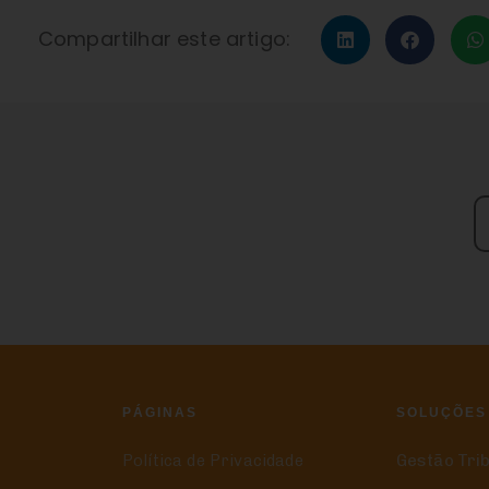
Compartilhar este artigo:
PÁGINAS
SOLUÇÕES
Política de Privacidade
Gestão Tri