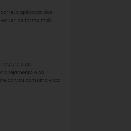
a correta aplicação dos
verter, de forma mais
 Tesouro e da
 Planejamento e da
ebate contou com uma visão