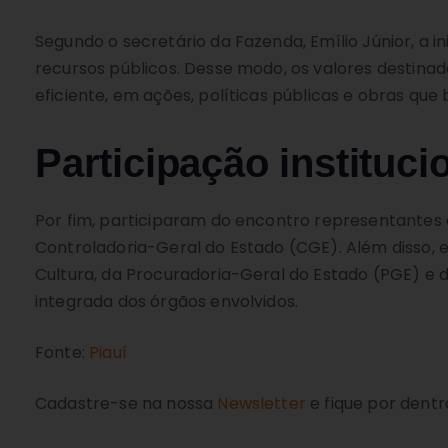
Segundo o secretário da Fazenda, Emílio Júnior, a in
recursos públicos. Desse modo, os valores destin
eficiente, em ações, políticas públicas e obras qu
Participação instituci
Por fim, participaram do encontro representantes 
Controladoria-Geral do Estado (CGE). Além disso,
Cultura, da Procuradoria-Geral do Estado (PGE) e 
integrada dos órgãos envolvidos.
Fonte:
Piauí
Cadastre-se na nossa
Newsletter
e fique por dentr