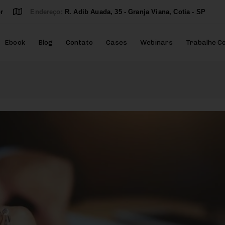
r
Endereço:
R. Adib Auada, 35 - Granja Viana, Cotia - SP
Ebook
Blog
Contato
Cases
Webinars
Trabalhe C