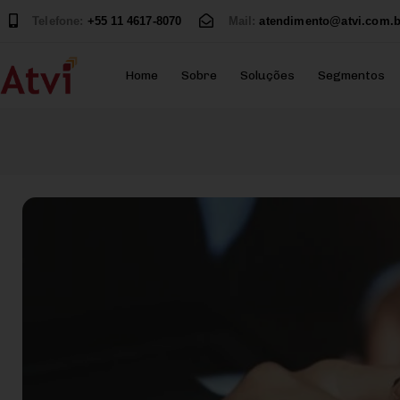
Telefone:
+55 11 4617-8070
Mail:
atendimento@atvi.com.b
Home
Sobre
Soluções
Segmentos