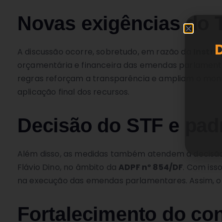
Novas exigências do
A discussão ocorre, sobretudo, em razão da
Instru
orçamentária e financeira das emendas parlament
regras reforçam a transparência e ampliam o moni
aplicação final dos recursos.
Decisão do STF e pad
Além disso, as medidas também atendem à decisão d
Flávio Dino, no âmbito da
ADPF nº 854/DF
. Com iss
na execução das emendas parlamentares. Assim, o 
Fortalecimento do con